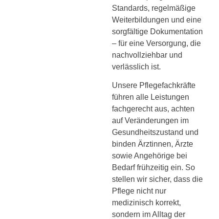
Standards, regelmäßige
Weiterbildungen und eine
sorgfältige Dokumentation
– für eine Versorgung, die
nachvollziehbar und
verlässlich ist.
Unsere Pflegefachkräfte
führen alle Leistungen
fachgerecht aus, achten
auf Veränderungen im
Gesundheitszustand und
binden Ärztinnen, Ärzte
sowie Angehörige bei
Bedarf frühzeitig ein. So
stellen wir sicher, dass die
Pflege nicht nur
medizinisch korrekt,
sondern im Alltag der