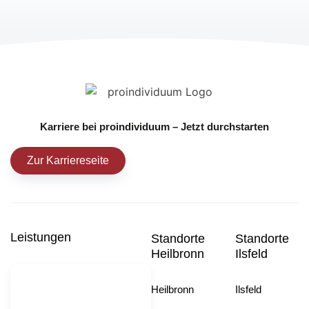
Karriere bei proindividuum – Jetzt durchstarten
Zur Karriereseite
Leistungen
Standorte
Standorte
Heilbronn
Ilsfeld
Heilbronn
Ilsfeld