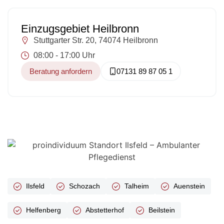
Einzugsgebiet Heilbronn
Stuttgarter Str. 20, 74074 Heilbronn
08:00 - 17:00 Uhr
Beratung anfordern
07131 89 87 05 1
Ilsfeld
Schozach
Talheim
Auenstein
Helfenberg
Abstetterhof
Beilstein