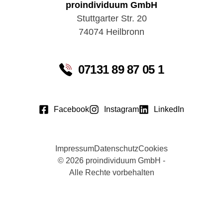
proindividuum GmbH
Stuttgarter Str. 20
74074 Heilbronn
07131 89 87 05 1
Facebook
Instagram
LinkedIn
Impressum
Datenschutz
Cookies
© 2026 proindividuum GmbH -
Alle Rechte vorbehalten