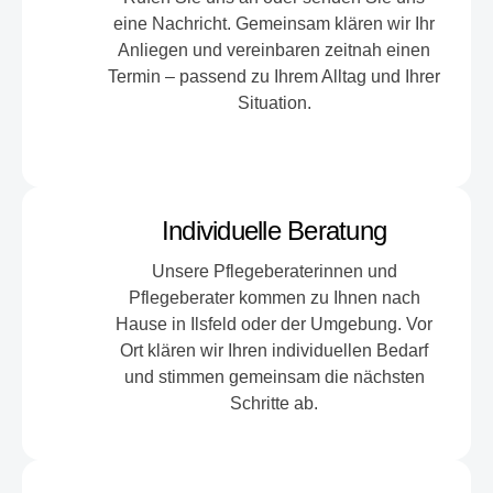
eine Nachricht. Gemeinsam klären wir Ihr
Anliegen und vereinbaren zeitnah einen
Termin – passend zu Ihrem Alltag und Ihrer
Situation.
Individuelle Beratung
Unsere Pflegeberaterinnen und
Pflegeberater kommen zu Ihnen nach
Hause in Ilsfeld oder der Umgebung. Vor
Ort klären wir Ihren individuellen Bedarf
und stimmen gemeinsam die nächsten
Schritte ab.