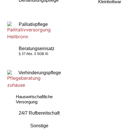
Behandlungspflege
Kleinbottwar
Palliativpflege
Beratungseinsatz
§ 37 Abs. 3 SGB XI
Verhinderungspflege
Hauswirtschaftliche
Versorgung
24/7 Rufbereitschaft
Sonstige