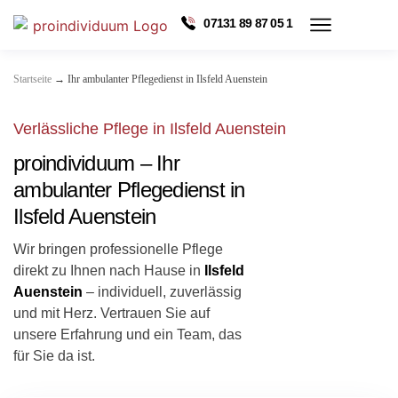
07131 89 87 05 1
→
Startseite
Ihr ambulanter Pflegedienst in Ilsfeld Auenstein
Verlässliche Pflege in Ilsfeld Auenstein
proindividuum – Ihr
ambulanter Pflegedienst in
Ilsfeld Auenstein
Wir bringen professionelle Pflege
direkt zu Ihnen nach Hause in
Ilsfeld
Auenstein
– individuell, zuverlässig
und mit Herz. Vertrauen Sie auf
unsere Erfahrung und ein Team, das
für Sie da ist.