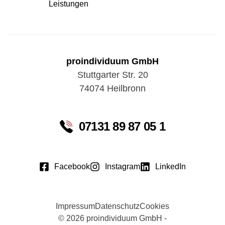
Leistungen
proindividuum GmbH
Stuttgarter Str. 20
74074 Heilbronn
07131 89 87 05 1
Facebook
Instagram
LinkedIn
Impressum
Datenschutz
Cookies
© 2026 proindividuum GmbH -