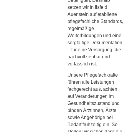
Beteiligten. Deshalb
setzen wir in Ilsfeld
Auenstein auf etablierte
pflegefachliche Standards,
regelmäßige
Weiterbildungen und eine
sorgfältige Dokumentation
– für eine Versorgung, die
nachvollziehbar und
verlässlich ist.
Unsere Pflegefachkräfte
führen alle Leistungen
fachgerecht aus, achten
auf Veränderungen im
Gesundheitszustand und
binden Ärztinnen, Ärzte
sowie Angehörige bei
Bedarf frühzeitig ein. So
stellen wir sicher, dass die