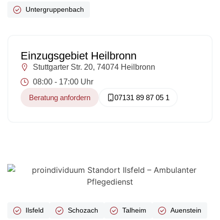
Untergruppenbach
Einzugsgebiet Heilbronn
Stuttgarter Str. 20, 74074 Heilbronn
08:00 - 17:00 Uhr
Beratung anfordern
07131 89 87 05 1
Ilsfeld
Schozach
Talheim
Auenstein