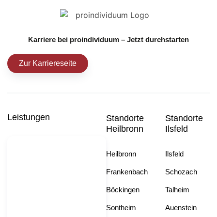
Karriere bei proindividuum – Jetzt durchstarten
Zur Karriereseite
Leistungen
Standorte
Standorte
Heilbronn
Ilsfeld
Heilbronn
Ilsfeld
Frankenbach
Schozach
Böckingen
Talheim
Sontheim
Auenstein