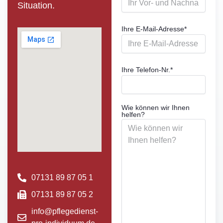
Situation.
Ihre E-Mail-Adresse
*
Ihre Telefon-Nr.
*
Wie können wir Ihnen
helfen?
07131 89 87 05 1
07131 89 87 05 2
info@pflegedienst-