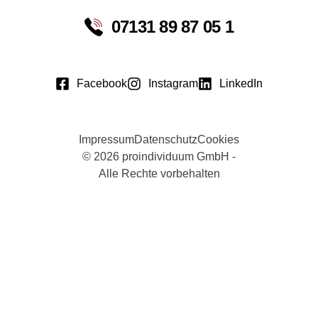
07131 89 87 05 1
Facebook
Instagram
LinkedIn
Impressum
Datenschutz
Cookies
© 2026 proindividuum GmbH -
Alle Rechte vorbehalten