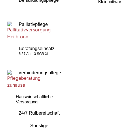
Behandlungspflege
Kleinbottwar
Palliativpflege
Beratungseinsatz
§ 37 Abs. 3 SGB XI
Verhinderungspflege
Hauswirtschaftliche
Versorgung
24/7 Rufbereitschaft
Sonstige