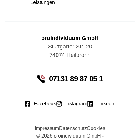
Leistungen
proindividuum GmbH
Stuttgarter Str. 20
74074 Heilbronn
07131 89 87 05 1
Facebook
Instagram
LinkedIn
Impressum
Datenschutz
Cookies
© 2026 proindividuum GmbH -