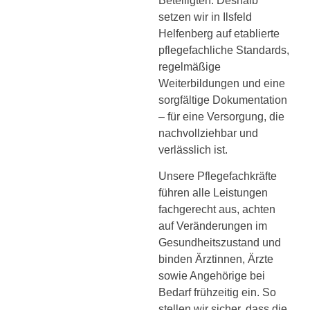
Beteiligten. Deshalb
setzen wir in Ilsfeld
Helfenberg auf etablierte
pflegefachliche Standards,
regelmäßige
Weiterbildungen und eine
sorgfältige Dokumentation
– für eine Versorgung, die
nachvollziehbar und
verlässlich ist.
Unsere Pflegefachkräfte
führen alle Leistungen
fachgerecht aus, achten
auf Veränderungen im
Gesundheitszustand und
binden Ärztinnen, Ärzte
sowie Angehörige bei
Bedarf frühzeitig ein. So
stellen wir sicher, dass die