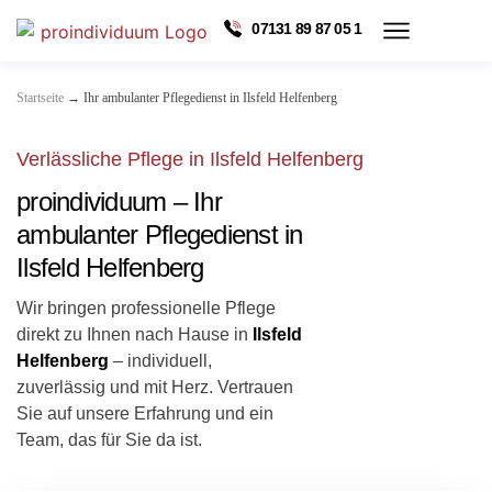
07131 89 87 05 1
→
Startseite
Ihr ambulanter Pflegedienst in Ilsfeld Helfenberg
Verlässliche Pflege in Ilsfeld Helfenberg
proindividuum – Ihr
ambulanter Pflegedienst in
Ilsfeld Helfenberg
Wir bringen professionelle Pflege
direkt zu Ihnen nach Hause in
Ilsfeld
Helfenberg
– individuell,
zuverlässig und mit Herz. Vertrauen
Sie auf unsere Erfahrung und ein
Team, das für Sie da ist.