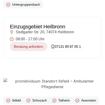
Untergruppenbach
Einzugsgebiet Heilbronn
Stuttgarter Str. 20, 74074 Heilbronn
08:00 - 17:00 Uhr
Beratung anfordern
07131 89 87 05 1
Ilsfeld
Schozach
Talheim
Auenstein