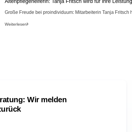
Altenpflegehelferin: Tanja Fritsch wird für ihre Leistu
Große Freude bei proindividuum: Mitarbeiterin Tanja Fritsch ha
Weiterlesen
ratung: Wir melden
zurück