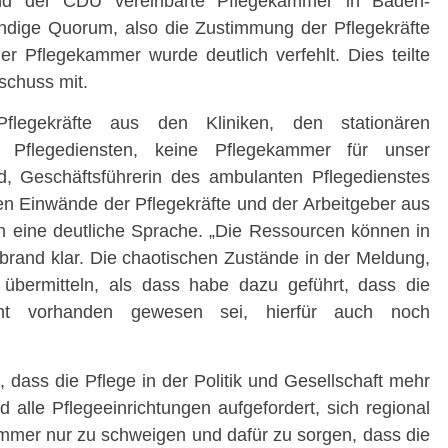
und der CDU vereinbarte Pflegekammer in Baden-
dige Quorum, also die Zustimmung der Pflegekräfte
r Pflegekammer wurde deutlich verfehlt. Dies teilte
schuss mit.
legekräfte aus den Kliniken, den stationären
 Pflegediensten, keine Pflegekammer für unser
d, Geschäftsführerin des ambulanten Pflegedienstes
ren Einwände der Pflegekräfte und der Arbeitgeber aus
n eine deutliche Sprache. „Die Ressourcen können in
bbrand klar. Die chaotischen Zustände in der Meldung,
 übermitteln, als dass habe dazu geführt, dass die
icht vorhanden gewesen sei, hierfür auch noch
 dass die Pflege in der Politik und Gesellschaft mehr
alle Pflegeeinrichtungen aufgefordert, sich regional
Immer nur zu schweigen und dafür zu sorgen, dass die