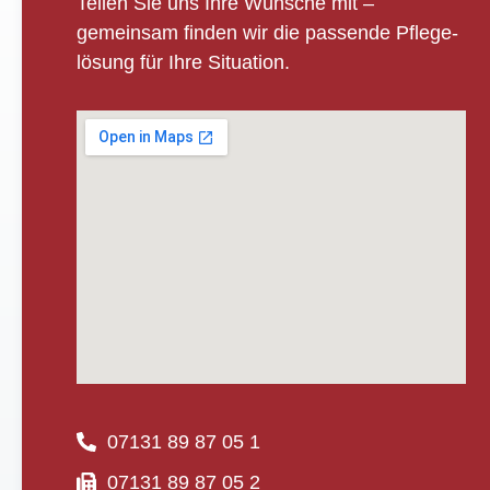
Teilen Sie uns Ihre Wünsche mit –
gemeinsam finden wir die passende Pflege­
lösung für Ihre Situation.
07131 89 87 05 1
07131 89 87 05 2