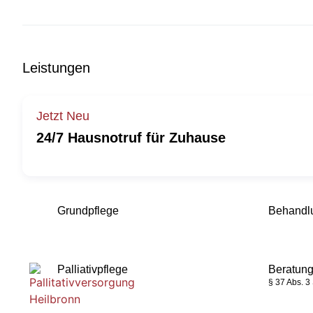
Leistungen
Jetzt Neu
24/7 Hausnotruf für Zuhause
Grundpflege
Behandl
Palliativpflege
Beratung
§ 37 Abs. 3