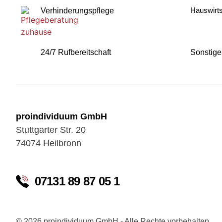
Hauswirts
Verhinderungspflege
24/7 Rufbereitschaft
Sonstige
proindividuum GmbH
Stuttgarter Str. 20
74074 Heilbronn
07131 89 87 05 1
© 2026 proindividuum GmbH - Alle Rechte vorbehalten