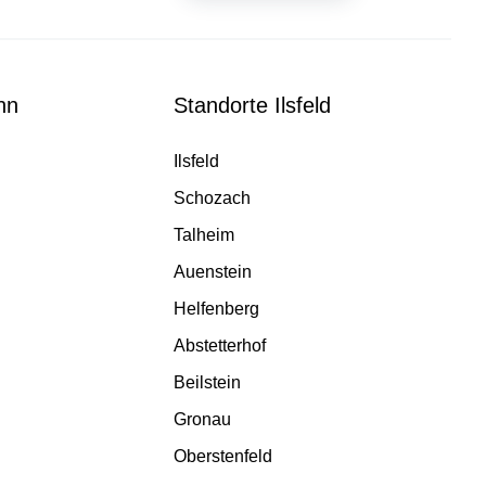
nn
Standorte Ilsfeld
Ilsfeld
Schozach
Talheim
Auenstein
Helfenberg
Abstetterhof
Beilstein
Gronau
Oberstenfeld