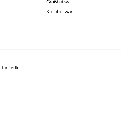
Großbottwar
Kleinbottwar
LinkedIn