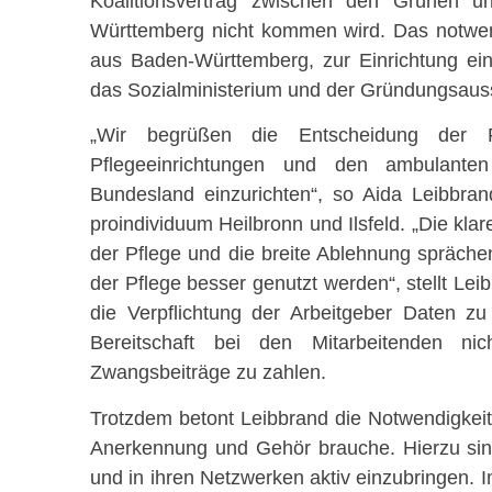
Koalitionsvertrag zwischen den Grünen 
Württemberg nicht kommen wird. Das notwen
aus Baden-Württemberg, zur Einrichtung eine
das Sozialministerium und der Gründungsaus
„Wir begrüßen die Entscheidung der Pf
Pflegeeinrichtungen und den ambulanten
Bundesland einzurichten“, so Aida Leibbran
proindividuum Heilbronn und Ilsfeld. „Die kla
der Pflege und die breite Ablehnung spräche
der Pflege besser genutzt werden“, stellt Lei
die Verpflichtung der Arbeitgeber Daten zu
Bereitschaft bei den Mitarbeitenden n
Zwangsbeiträge zu zahlen.
Trotzdem betont Leibbrand die Notwendigkeit,
Anerkennung und Gehör brauche. Hierzu sind 
und in ihren Netzwerken aktiv einzubringen. 