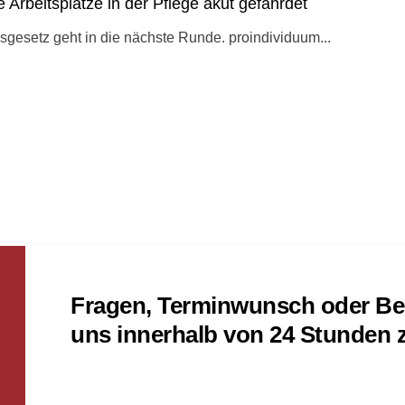
 Arbeitsplätze in der Pflege akut gefährdet
esetz geht in die nächste Runde. proindividuum...
Fragen, Terminwunsch oder Be
uns innerhalb von 24 Stunden 