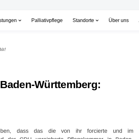
stungen
Palliativpflege
Standorte
Über uns
hlt!
 Baden-Württemberg:
geben, dass das die von ihr forcierte und im