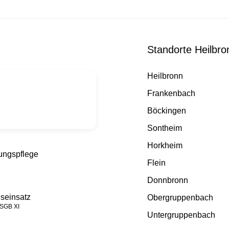
Standorte Heilbro
Heilbronn
Frankenbach
Böckingen
Sontheim
Horkheim
ungspflege
Flein
Donnbronn
seinsatz
Obergruppenbach
 SGB XI
Untergruppenbach