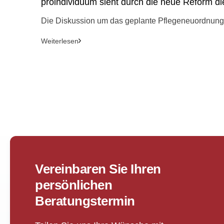
proindividuum sieht durch die neue Reform die
Die Diskussion um das geplante Pflegeneuordnungsg
Weiterlesen
Vereinbaren Sie Ihren
persönlichen
Beratungstermin