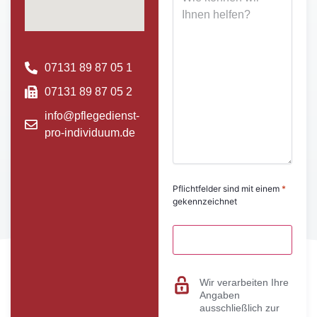
07131 89 87 05 1
07131 89 87 05 2
info@pflegedienst-
pro-individuum.de
Pflichtfelder sind mit einem
*
gekennzeichnet
Wir verarbeiten Ihre
Angaben
ausschließlich zur