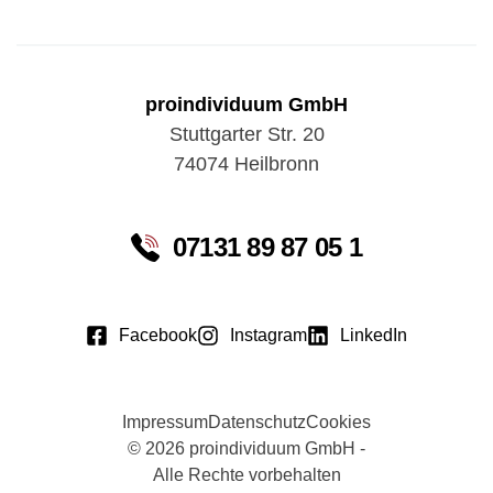
proindividuum GmbH
Stuttgarter Str. 20
74074 Heilbronn
07131 89 87 05 1
Facebook
Instagram
LinkedIn
Impressum
Datenschutz
Cookies
© 2026 proindividuum GmbH -
Alle Rechte vorbehalten