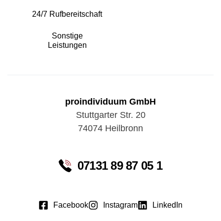
24/7 Rufbereitschaft
Sonstige
Leistungen
proindividuum GmbH
Stuttgarter Str. 20
74074 Heilbronn
07131 89 87 05 1
Facebook
Instagram
LinkedIn