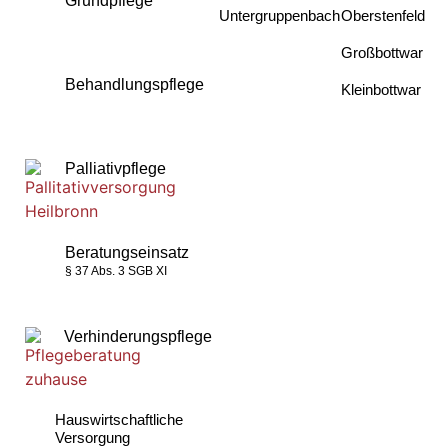
Grundpflege
Untergruppenbach
Oberstenfeld
Großbottwar
Behandlungspflege
Kleinbottwar
Palliativpflege
Beratungseinsatz
§ 37 Abs. 3 SGB XI
Verhinderungspflege
Hauswirtschaftliche
Versorgung