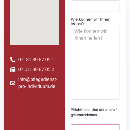
Wie können wir Ihnen
helfen?
07131 89 87 05 1
07131 89 87 05 2
info@pflegedienst-
pro-individuum.de
Pflichtfelder sind mit einem
*
gekennzeichnet