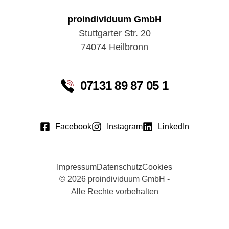
proindividuum GmbH
Stuttgarter Str. 20
74074 Heilbronn
07131 89 87 05 1
Facebook
Instagram
LinkedIn
Impressum
Datenschutz
Cookies
© 2026 proindividuum GmbH -
Alle Rechte vorbehalten