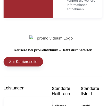
können Sie weitere
Informationen
entnehmen.
Karriere bei proindividuum – Jetzt durchstarten
Zur Karriereseite
Leistungen
Standorte
Standorte
Heilbronn
Ilsfeld
Heilbronn
Ilsfeld