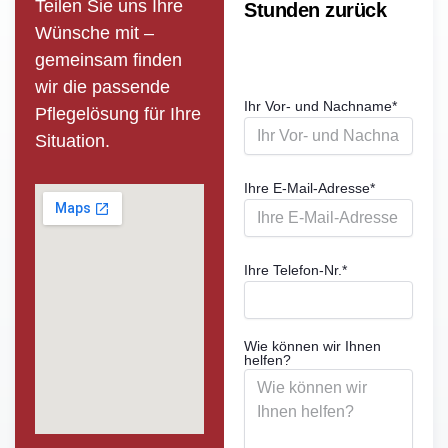
Teilen Sie uns Ihre
Stunden zurück
Wünsche mit –
gemeinsam finden
wir die passende
Ihr Vor- und Nachname
*
Pflege­lösung für Ihre
Situation.
Ihre E-Mail-Adresse
*
Ihre Telefon-Nr.
*
Wie können wir Ihnen
helfen?