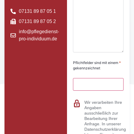
07131 89 87 05 1
07131 89 87 05 2
info@pflegedienst-
pro-individuum.de
Pflichtfelder sind mit einem
*
gekennzeichnet
Wir verarbeiten Ihre
Angaben
ausschließlich zur
Bearbeitung Ihrer
Anfrage. In unserer
Datenschutzerklärung