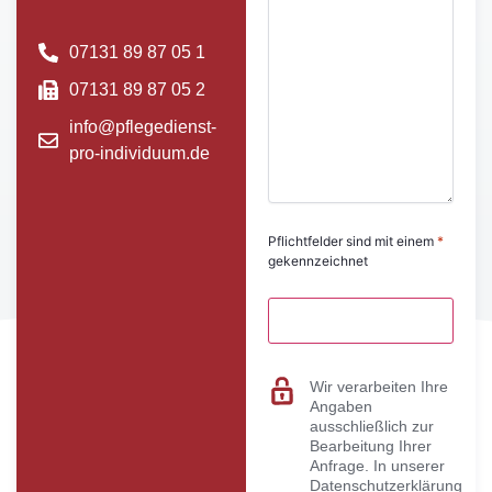
07131 89 87 05 1
07131 89 87 05 2
info@pflegedienst-
pro-individuum.de
Pflichtfelder sind mit einem
*
gekennzeichnet
Wir verarbeiten Ihre
Angaben
ausschließlich zur
Bearbeitung Ihrer
Anfrage. In unserer
Datenschutzerklärung