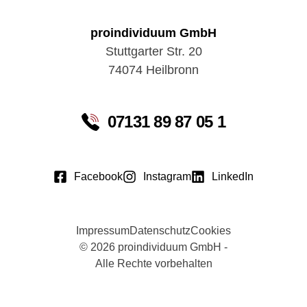
proindividuum GmbH
Stuttgarter Str. 20
74074 Heilbronn
07131 89 87 05 1
Facebook
Instagram
LinkedIn
Impressum
Datenschutz
Cookies
© 2026 proindividuum GmbH -
Alle Rechte vorbehalten