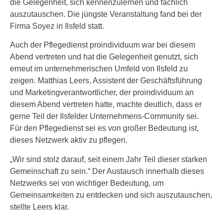
die Gelegenheit, sich kennenzulernen und fachlich
auszutauschen. Die jüngste Veranstaltung fand bei der
Firma Soyez in Ilsfeld statt.
Auch der Pflegedienst proindividuum war bei diesem
Abend vertreten und hat die Gelegenheit genutzt, sich
erneut im unternehmerischen Umfeld von Ilsfeld zu
zeigen. Matthias Leers, Assistent der Geschäftsführung
und Marketingverantwortlicher, der proindividuum an
diesem Abend vertreten hatte, machte deutlich, dass er
gerne Teil der Ilsfelder Unternehmens-Community sei.
Für den Pflegedienst sei es von großer Bedeutung ist,
dieses Netzwerk aktiv zu pflegen.
„Wir sind stolz darauf, seit einem Jahr Teil dieser starken
Gemeinschaft zu sein.“ Der Austausch innerhalb dieses
Netzwerks sei von wichtiger Bedeutung, um
Gemeinsamkeiten zu entdecken und sich auszutauschen,
stellte Leers klar.